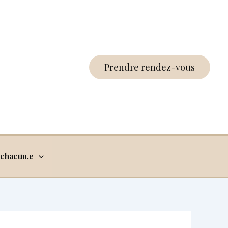
Prendre rendez-vous
chacun.e