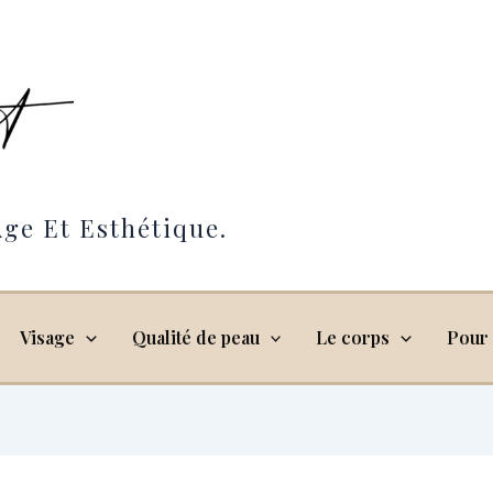
ge Et Esthétique.
Visage
Qualité de peau
Le corps
Pour 